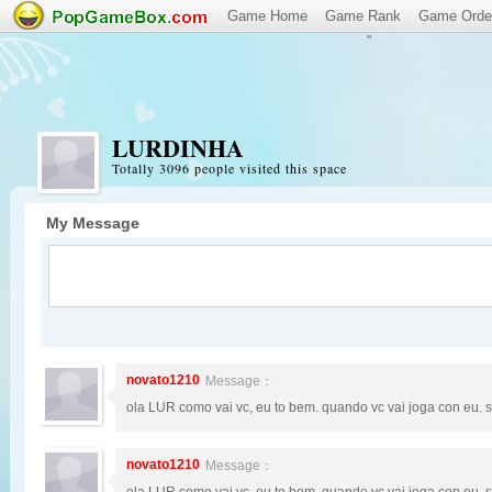
Game Home
Game Rank
Game Orde
"
LURDINHA
Totally 3096 people visited this space
My Message
novato1210
Message：
ola LUR como vai vc, eu to bem. quando vc vai joga con eu. 
novato1210
Message：